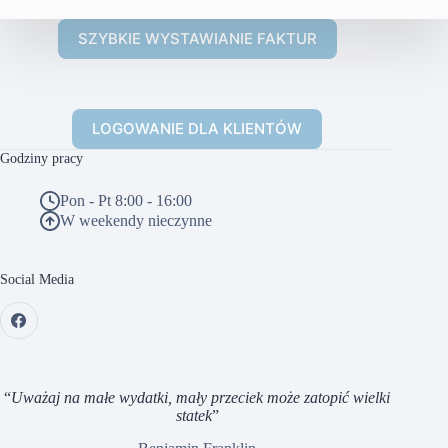
SZYBKIE WYSTAWIANIE FAKTUR
LOGOWANIE DLA KLIENTÓW
Godziny pracy
Pon - Pt 8:00 - 16:00
W weekendy nieczynne
Social Media
“
Uważaj na małe wydatki, mały przeciek może zatopić wielki
statek
”