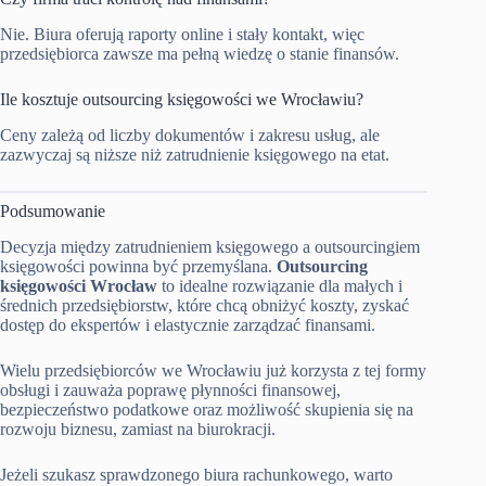
Nie. Biura oferują raporty online i stały kontakt, więc
przedsiębiorca zawsze ma pełną wiedzę o stanie finansów.
Ile kosztuje outsourcing księgowości we Wrocławiu?
Ceny zależą od liczby dokumentów i zakresu usług, ale
zazwyczaj są niższe niż zatrudnienie księgowego na etat.
Podsumowanie
Decyzja między zatrudnieniem księgowego a outsourcingiem
księgowości powinna być przemyślana.
Outsourcing
księgowości Wrocław
to idealne rozwiązanie dla małych i
średnich przedsiębiorstw, które chcą obniżyć koszty, zyskać
dostęp do ekspertów i elastycznie zarządzać finansami.
Wielu przedsiębiorców we Wrocławiu już korzysta z tej formy
obsługi i zauważa poprawę płynności finansowej,
bezpieczeństwo podatkowe oraz możliwość skupienia się na
rozwoju biznesu, zamiast na biurokracji.
Jeżeli szukasz sprawdzonego biura rachunkowego, warto