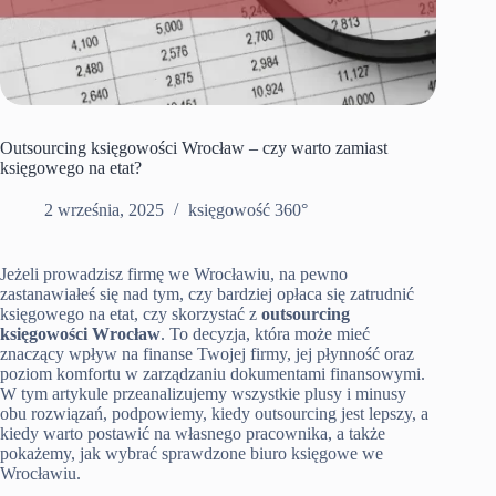
Outsourcing księgowości Wrocław – czy warto zamiast
księgowego na etat?
2 września, 2025
księgowość 360°
Jeżeli prowadzisz firmę we Wrocławiu, na pewno
zastanawiałeś się nad tym, czy bardziej opłaca się zatrudnić
księgowego na etat, czy skorzystać z
outsourcing
księgowości Wrocław
. To decyzja, która może mieć
znaczący wpływ na finanse Twojej firmy, jej płynność oraz
poziom komfortu w zarządzaniu dokumentami finansowymi.
W tym artykule przeanalizujemy wszystkie plusy i minusy
obu rozwiązań, podpowiemy, kiedy outsourcing jest lepszy, a
kiedy warto postawić na własnego pracownika, a także
pokażemy, jak wybrać sprawdzone biuro księgowe we
Wrocławiu.