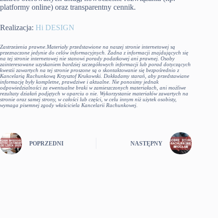
platformy online) oraz transparentny cennik.
Realizacja:
Hi DESIGN
Zastrzeżenia prawne.Materiały przedstawione na naszej stronie internetowej są
przeznaczone jedynie do celów informacyjnych. Żadna z informacji znajdujących się
na tej stronie internetowej nie stanowi porady podatkowej ani prawnej. Osoby
zainteresowane uzyskaniem bardziej szczegółowych informacji lub porad dotyczących
kwestii zawartych na tej stronie proszone są o skontaktowanie się bezpośrednio z
Kancelarią Rachunkową Krzysztof Krukowski. Dokładamy starań, aby przedstawiane
informację były kompletne, prawdziwe i aktualne. Nie ponosimy jednak
odpowiedzialności za ewentualne braki w zamieszczonych materiałach, ani możliwe
rezultaty działań podjętych w oparciu o nie. Wykorzystanie materiałów zawartych na
stronie oraz samej strony, w całości lub części, w celu innym niż użytek osobisty,
wymaga pisemnej zgody właściciela Kancelarii Rachunkowej.
POPRZEDNI
NASTĘPNY