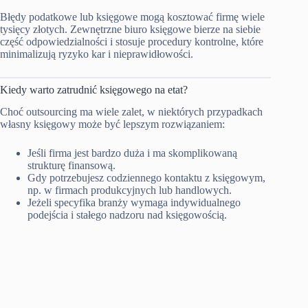
Błędy podatkowe lub księgowe mogą kosztować firmę wiele
tysięcy złotych. Zewnętrzne biuro księgowe bierze na siebie
część odpowiedzialności i stosuje procedury kontrolne, które
minimalizują ryzyko kar i nieprawidłowości.
Kiedy warto zatrudnić księgowego na etat?
Choć outsourcing ma wiele zalet, w niektórych przypadkach
własny księgowy może być lepszym rozwiązaniem:
Jeśli firma jest bardzo duża i ma skomplikowaną
strukturę finansową.
Gdy potrzebujesz codziennego kontaktu z księgowym,
np. w firmach produkcyjnych lub handlowych.
Jeżeli specyfika branży wymaga indywidualnego
podejścia i stałego nadzoru nad księgowością.
Zadbaj o bezpieczeństwo finansowe