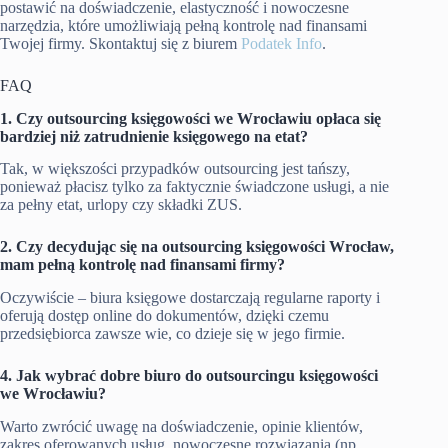
postawić na doświadczenie, elastyczność i nowoczesne
narzędzia, które umożliwiają pełną kontrolę nad finansami
Twojej firmy. Skontaktuj się z biurem
Podatek Info
.
FAQ
1. Czy outsourcing księgowości we Wrocławiu opłaca się
bardziej niż zatrudnienie księgowego na etat?
Tak, w większości przypadków outsourcing jest tańszy,
ponieważ płacisz tylko za faktycznie świadczone usługi, a nie
za pełny etat, urlopy czy składki ZUS.
2. Czy decydując się na outsourcing księgowości Wrocław,
mam pełną kontrolę nad finansami firmy?
Oczywiście – biura księgowe dostarczają regularne raporty i
oferują dostęp online do dokumentów, dzięki czemu
przedsiębiorca zawsze wie, co dzieje się w jego firmie.
4. Jak wybrać dobre biuro do outsourcingu księgowości
we Wrocławiu?
Warto zwrócić uwagę na doświadczenie, opinie klientów,
zakres oferowanych usług, nowoczesne rozwiązania (np.