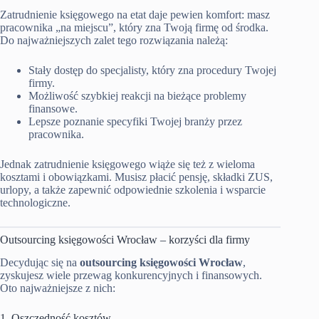
Zatrudnienie księgowego na etat daje pewien komfort: masz
pracownika „na miejscu”, który zna Twoją firmę od środka.
Do najważniejszych zalet tego rozwiązania należą:
Stały dostęp do specjalisty, który zna procedury Twojej
firmy.
Możliwość szybkiej reakcji na bieżące problemy
finansowe.
Lepsze poznanie specyfiki Twojej branży przez
pracownika.
Jednak zatrudnienie księgowego wiąże się też z wieloma
kosztami i obowiązkami. Musisz płacić pensję, składki ZUS,
urlopy, a także zapewnić odpowiednie szkolenia i wsparcie
technologiczne.
Outsourcing księgowości Wrocław – korzyści dla firmy
Decydując się na
outsourcing księgowości Wrocław
,
zyskujesz wiele przewag konkurencyjnych i finansowych.
Oto najważniejsze z nich:
1. Oszczędność kosztów