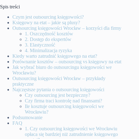
Spis treści
Czym jest outsourcing księgowości?
Księgowy na etat – jakie są plusy?
Outsourcing księgowości Wrocław – korzyści dla firmy
1. Oszczędność kosztów
2. Dostęp do ekspertów
3. Elastyczność
4. Minimalizacja ryzyka
Kiedy warto zatrudnić księgowego na etat?
Porównanie kosztów – outsourcing vs księgowy na etat
Jak wybrać biuro do outsourcingu księgowości we
Wrocławiu?
Outsourcing księgowości Wrocław – przykłady
praktyczne
Najczęstsze pytania o outsourcing księgowości
Czy outsourcing jest bezpieczny?
Czy firma traci kontrolę nad finansami?
Ile kosztuje outsourcing księgowości we
Wrocławiu?
Podsumowanie
FAQ
1. Czy outsourcing księgowości we Wrocławiu
opłaca się bardziej niż zatrudnienie księgowego