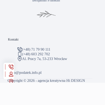
Benjamin Franklin
Kontakt
(+48) 71 79 90 111
(+48) 603 292 702
Al. Pracy 7a, 53-233 Wrocław
biuro
@podatek.info.pl
Copyright © 2026 - agencja kreatywna
Hi DESIGN