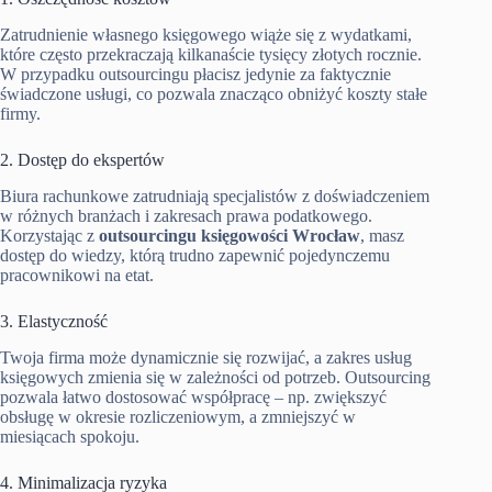
Zatrudnienie własnego księgowego wiąże się z wydatkami,
które często przekraczają kilkanaście tysięcy złotych rocznie.
W przypadku outsourcingu płacisz jedynie za faktycznie
świadczone usługi, co pozwala znacząco obniżyć koszty stałe
firmy.
2. Dostęp do ekspertów
Biura rachunkowe zatrudniają specjalistów z doświadczeniem
w różnych branżach i zakresach prawa podatkowego.
Korzystając z
outsourcingu księgowości Wrocław
, masz
dostęp do wiedzy, którą trudno zapewnić pojedynczemu
pracownikowi na etat.
3. Elastyczność
Twoja firma może dynamicznie się rozwijać, a zakres usług
księgowych zmienia się w zależności od potrzeb. Outsourcing
pozwala łatwo dostosować współpracę – np. zwiększyć
obsługę w okresie rozliczeniowym, a zmniejszyć w
miesiącach spokoju.
4. Minimalizacja ryzyka