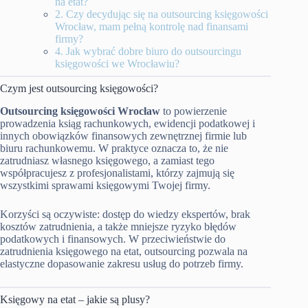
na etat?
2. Czy decydując się na outsourcing księgowości
Wrocław, mam pełną kontrolę nad finansami
firmy?
4. Jak wybrać dobre biuro do outsourcingu
księgowości we Wrocławiu?
Czym jest outsourcing księgowości?
Outsourcing księgowości Wrocław
to powierzenie
prowadzenia ksiąg rachunkowych, ewidencji podatkowej i
innych obowiązków finansowych zewnętrznej firmie lub
biuru rachunkowemu. W praktyce oznacza to, że nie
zatrudniasz własnego księgowego, a zamiast tego
współpracujesz z profesjonalistami, którzy zajmują się
wszystkimi sprawami księgowymi Twojej firmy.
Korzyści są oczywiste: dostęp do wiedzy ekspertów, brak
kosztów zatrudnienia, a także mniejsze ryzyko błędów
podatkowych i finansowych. W przeciwieństwie do
zatrudnienia księgowego na etat, outsourcing pozwala na
elastyczne dopasowanie zakresu usług do potrzeb firmy.
Księgowy na etat – jakie są plusy?